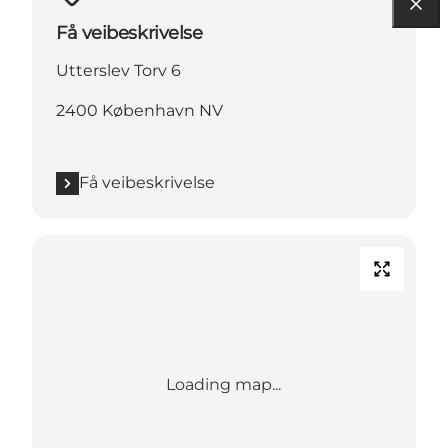
Få veibeskrivelse
Utterslev Torv 6
2400 København NV
Få veibeskrivelse
Loading map...