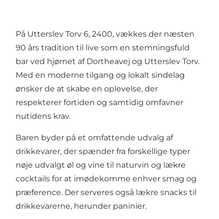
På Utterslev Torv 6, 2400, vækkes der næsten
90 års tradition til live som en stemningsfuld
bar ved hjørnet af Dortheavej og Utterslev Torv.
Med en moderne tilgang og lokalt sindelag
ønsker de at skabe en oplevelse, der
respekterer fortiden og samtidig omfavner
nutidens krav.
Baren byder på et omfattende udvalg af
drikkevarer, der spænder fra forskellige typer
nøje udvalgt øl og vine til naturvin og lækre
cocktails for at imødekomme enhver smag og
præference. Der serveres også lækre snacks til
drikkevarerne, herunder paninier.