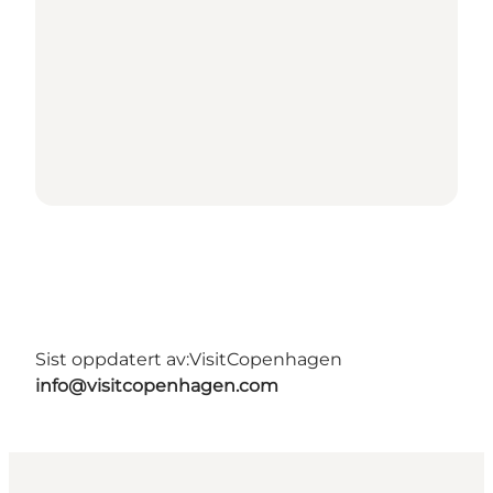
Sist oppdatert av:
VisitCopenhagen
info@visitcopenhagen.com