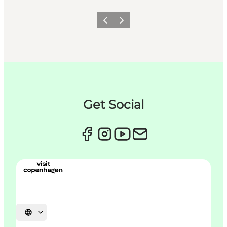
Forrige
Neste
Get Social
Velg språk