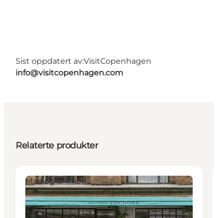
Sist oppdatert av:
VisitCopenhagen
info@visitcopenhagen.com
Relaterte produkter
Mad og drikke