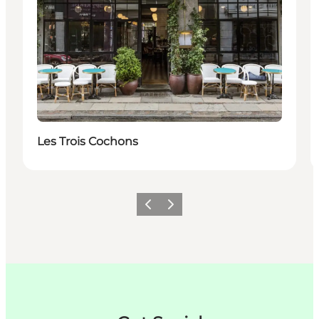
Les Trois Cochons
Forrige
Neste