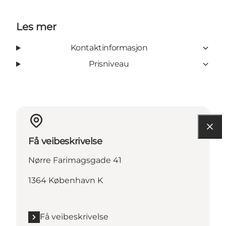
Les mer
Kontaktinformasjon
Prisniveau
Få veibeskrivelse
Nørre Farimagsgade 41
1364 København K
Få veibeskrivelse