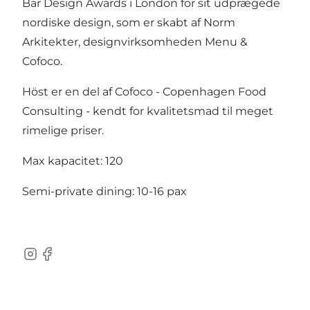
Bar Design Awards i London for sit udprægede
nordiske design, som er skabt af Norm
Arkitekter, designvirksomheden Menu &
Cofoco.
Höst er en del af Cofoco - Copenhagen Food
Consulting - kendt for kvalitetsmad til meget
rimelige priser.
Max kapacitet: 120
Semi-private dining: 10-16 pax
Instagram
Facebook