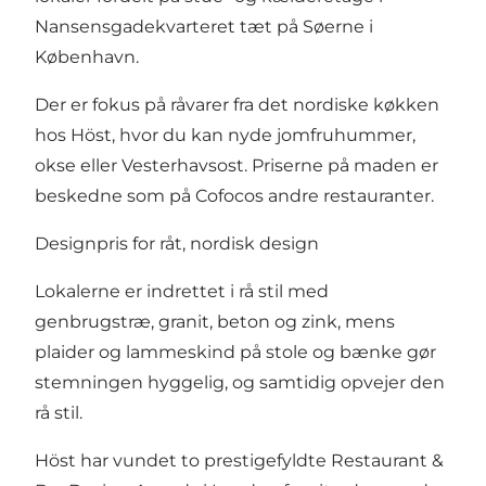
Nansensgadekvarteret tæt på Søerne i
København.
Der er fokus på råvarer fra det nordiske køkken
hos Höst, hvor du kan nyde jomfruhummer,
okse eller Vesterhavsost. Priserne på maden er
beskedne som på Cofocos andre restauranter.
Designpris for råt, nordisk design
Lokalerne er indrettet i rå stil med
genbrugstræ, granit, beton og zink, mens
plaider og lammeskind på stole og bænke gør
stemningen hyggelig, og samtidig opvejer den
rå stil.
Höst har vundet to prestigefyldte Restaurant &