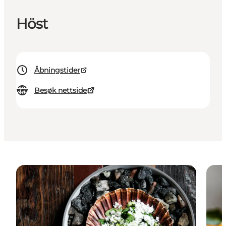
Höst
Åbningstider
Besøk nettside