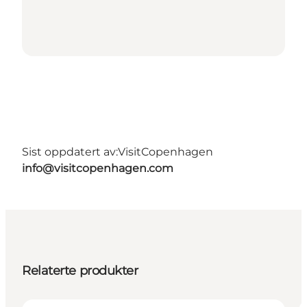
Sist oppdatert av:
VisitCopenhagen
info@visitcopenhagen.com
Relaterte produkter