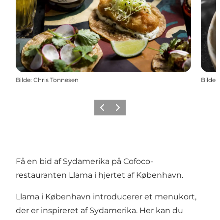
Bilde
:
Chris Tonnesen
Bilde
:
Forrige
Neste
Få en bid af Sydamerika på Cofoco-
restauranten Llama i hjertet af København.
Llama i København introducerer et menukort,
der er inspireret af Sydamerika. Her kan du