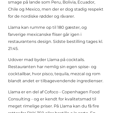
smage på lande som Peru, Bolivia, Ecuador,
Chile og Mexico, men der er dog stadig respekt
for de nordiske rødder og råvarer.
Llama kan rumme op til 180 gæster, og
farverige mexicanske fliser går igen i
restaurantens design. Sidste bestilling tages kl.
21:45.
Udover mad byder Llama på cocktails.
Restauranten har nemlig sin egen spise- og
cocktailbar, hvor pisco, tequila, mezcal og rom
blandt andet er tilbagevendende ingredienser.
Llama er en del af Cofoco - Copenhagen Food
Consulting - og er kendt for kvalitetsmad til
meget rimelige priser. På Llama kan du få fire