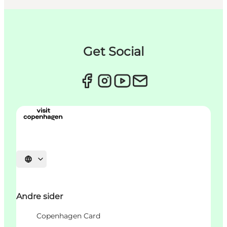
Get Social
Velg språk
Andre sider
Copenhagen Card