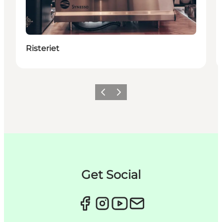
Risteriet
Forrige
Neste
Get Social