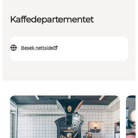
Kaffedepartementet
Besøk nettside