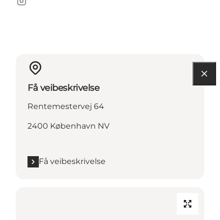
Instagram
Få veibeskrivelse
Rentemestervej 64
2400 København NV
Få veibeskrivelse