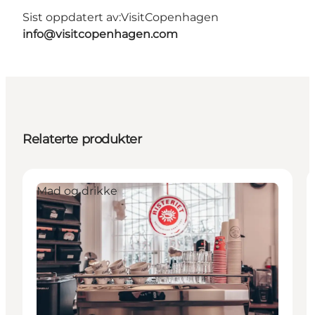
Sist oppdatert av:
VisitCopenhagen
info@visitcopenhagen.com
Relaterte produkter
Mad og drikke