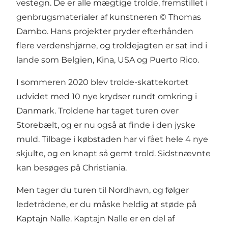
vestegn. De er alle mægtige trolde, fremstillet i
genbrugsmaterialer af kunstneren © Thomas
Dambo. Hans projekter pryder efterhånden
flere verdenshjørne, og troldejagten er sat ind i
lande som Belgien, Kina, USA og Puerto Rico.
I sommeren 2020 blev trolde-skattekortet
udvidet med 10 nye krydser rundt omkring i
Danmark. Troldene har taget turen over
Storebælt, og er nu også at finde i den jyske
muld. Tilbage i købstaden har vi fået hele 4 nye
skjulte, og en knapt så gemt trold. Sidstnævnte
kan besøges på Christiania.
Men tager du turen til Nordhavn, og følger
ledetrådene, er du måske heldig at støde på
Kaptajn Nalle. Kaptajn Nalle er en del af