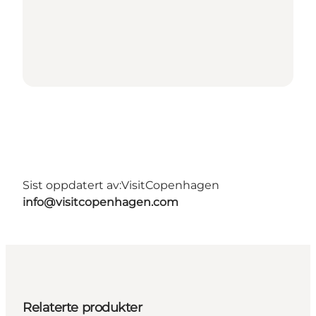
Sist oppdatert av:
VisitCopenhagen
info@visitcopenhagen.com
Relaterte produkter