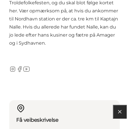
Troldefolkefesten, og du skal blot følge kortet
her.
Vær opmærksom på, at hvis du ankommer
til Nordhavn station er der ca. tre km til Kaptajn
Nalle. Hvis du allerede har fundet Nalle, kan du
jo lede efter hans kusiner og fætre på Amager
og i Sydhavnen.
Instagram
Facebook
Youtube
Få veibeskrivelse