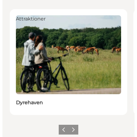
Attraktioner
Dyrehaven
Forrige
Neste