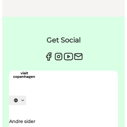
Get Social
Velg språk
Andre sider