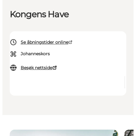
Kongens Have
Se åbningstider online
⌘
Johanneskors
Besøk nettside