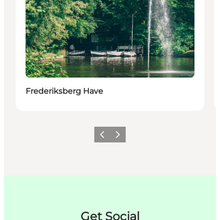
Frederiksberg Have
Forrige
Neste
Get Social