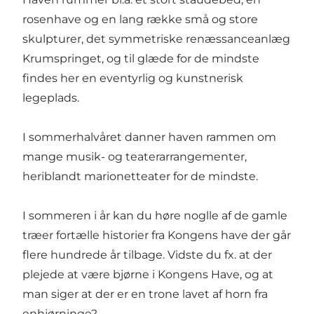
rosenhave og en lang række små og store
skulpturer, det symmetriske renæssanceanlæg
Krumspringet, og til glæde for de mindste
findes her en eventyrlig og kunstnerisk
legeplads.
I sommerhalvåret danner haven rammen om
mange musik- og teaterarrangementer,
heriblandt marionetteater for de mindste.
I sommeren i år kan du høre noglle af de gamle
træer fortælle historier fra Kongens have der går
flere hundrede år tilbage. Vidste du fx. at der
plejede at være bjørne i Kongens Have, og at
man siger at der er en trone lavet af horn fra
enhjørninge?