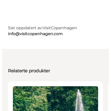
Sist oppdatert av:
VisitCopenhagen
info@visitcopenhagen.com
Relaterte produkter
Attraktioner