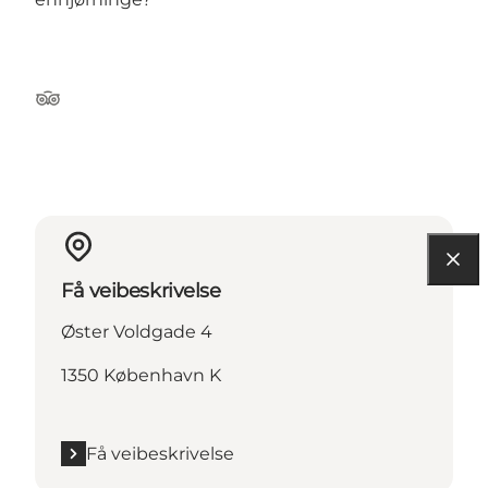
Tripadvisor
Få veibeskrivelse
Øster Voldgade 4
1350 København K
Få veibeskrivelse