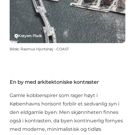
Krøyers Plads
Bilde
:
Rasmus Hjortshøj - COAST
En by med arkitektoniske kontraster
Gamle kobberspirer som rager høyt i
Københavns horisont forblir et sedvanlig syn i
den eldgamle byen. Men skjønnheten finnes
også i kontrasten, da byen kontinuerlig fornyes
med moderne, minimalistisk og tidløs