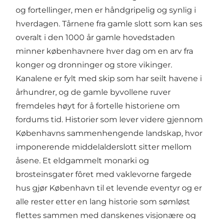
og fortellinger, men er håndgripelig og synlig i
hverdagen. Tårnene fra gamle slott som kan ses
overalt i den 1000 år gamle hovedstaden
minner københavnere hver dag om en arv fra
konger og dronninger og store vikinger.
Kanalene er fylt med skip som har seilt havene i
århundrer, og de gamle byvollene ruver
fremdeles høyt for å fortelle historiene om
fordums tid. Historier som lever videre gjennom
Københavns sammenhengende landskap, hvor
imponerende middelalderslott sitter mellom
åsene. Et eldgammelt monarki og
brosteinsgater fôret med vaklevorne fargede
hus gjør København til et levende eventyr og er
alle rester etter en lang historie som sømløst
flettes sammen med danskenes visjonære og