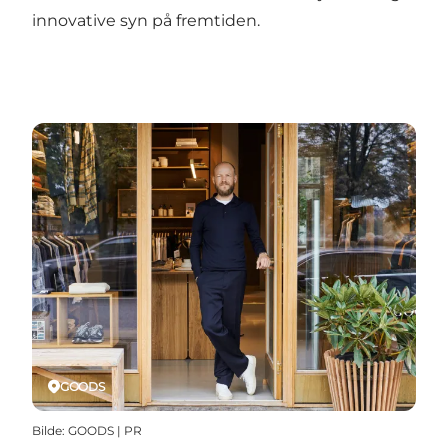
innovative syn på fremtiden.
GOODS
Bilde
:
GOODS | PR