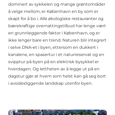
dominert av sykkelen og mange grøntområder
å velge mellom, er København en by som er
skapt for å bo i. Alle økologiske restauranter og
bærekraftige overnattingstilbud har lenge vært
en grunnleggende faktor i København, og er
ikke lenger bare en trend. Naturen blir integrert
i selve DNA-et i byen, ettersom en dukkert i
kanalene, en spasertur i et naturreservat og en
svipptur på byen på en elektrisk bysykkel er
hverdagen. Og lettheten av å legge ut på en
dagstur gjør at hvem som helst kan gå seg bort
i avsidesliggende landskap utenfor byen.