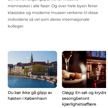
mennesker i alle faser. Og over hele byen feirer
klassiske og moderne museer verkene til disse
individene så vel som deres internasjonale
kolleger.
Du bør ikke gå glipp av
Gløgg: En søt og krydre
høsten i København
sesongbetont
kjærlighetsaffære