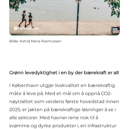
Kaffesalonen
Bilde
:
Astrid Maria Rasmussen
Grønn levedyktighet i en by der bærekraft er alt
I København utgjør livskvalitet en bærekraftig
måte å leve på. Med et mål om å oppnå CO2-
nøytralitet som verdens første hovedstad innen
2025, er jakten på bærekraftige løsninger å se i
alle sektorer. Med havner rene nok til å
svømme og dyrke produkter i, en infrastruktur