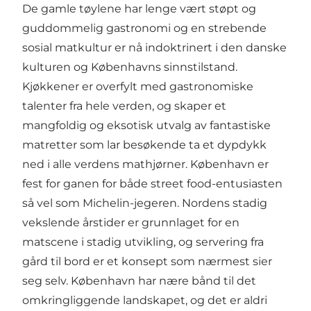
De gamle tøylene har lenge vært støpt og
guddommelig gastronomi og en strebende
sosial matkultur er nå indoktrinert i den danske
kulturen og Københavns sinnstilstand.
Kjøkkener er overfylt med gastronomiske
talenter fra hele verden, og skaper et
mangfoldig og eksotisk utvalg av fantastiske
matretter som lar besøkende ta et dypdykk
ned i alle verdens mathjørner. København er
fest for ganen for både street food-entusiasten
så vel som Michelin-jegeren. Nordens stadig
vekslende årstider er grunnlaget for en
matscene i stadig utvikling, og servering fra
gård til bord er et konsept som nærmest sier
seg selv. København har nære bånd til det
omkringliggende landskapet, og det er aldri