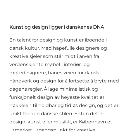
Kunst og design ligger i danskenes DNA
En talent for design og kunst er iboende i
dansk kultur. Med håpefulle designere og
kreative sjeler som står midt i arven fra
verdenskjente møbel-, interiør- og
motedesignere, banes veien for dansk
håndverk og design for å fortsette å bryte med
dagens regler. Å lage minimalistisk og
funksjonelt design av høyeste kvalitet er
nøkkelen til holdbar og tidløs design, og det er
unikt for den danske stilen. Enten det er
design, kunst eller musikk, er København et
utmerket utgangspunkt for kreative